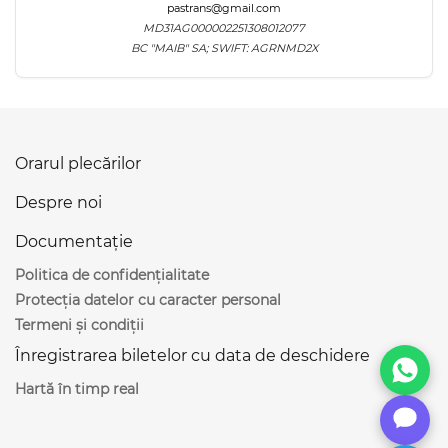
pastrans@gmail.com
MD31AG000002251308012077
BC "MAIB" SA; SWIFT: AGRNMD2X
Orarul plecărilor
Despre noi
Documentație
Politica de confidențialitate
Protecția datelor cu caracter personal
Termeni și condiții
Înregistrarea biletelor cu data de deschidere
Hartă în timp real