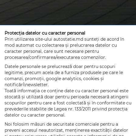
Protecția datelor cu caracter personal
Prin utilizarea site-ului autostatie.md sunteți de acord în
mod automat cu colectarea și prelucrarea datelor cu
caracter personal, care sunt necesare pentru
procesarea/confirmarea/executarea comenzilor.
Datele personale se prelucrează doar pentru scopuri
legitime, precum acela de a furniza produsele pe care le
comanzi, promoții, google analytics, cookies și
notificări\newsletter.
Toată informația ce conține date cu caracter personal este
stocată și utilizată doar pentru perioada necesară atingerii
scopurilor pentru care a fost colectată și în conformitate cu
prevederile stabilite de Legea nr. 133/2011 privind protecția
datelor cu caracter personal.
Noi folosim măsuri de securitate comerciale pentru a
preveni accesul neautorizat, menținerea exactității datelor